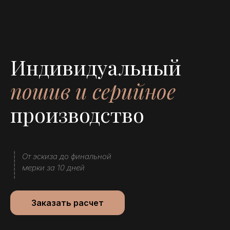
Индивидуальный
пошив и серийное
производство
От эскиза до финальной
мерки за 10 дней
Заказать расчет